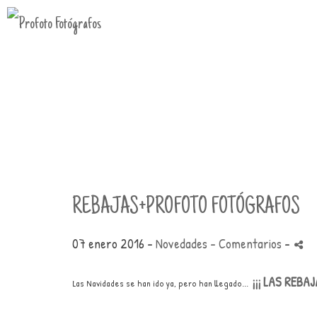
REBAJAS+PROFOTO FOTÓGRAFOS
07 enero 2016 -
Novedades
- Comentarios
-
¡¡¡ LAS REBAJA
Las Navidades se han ido ya, pero han llegado...