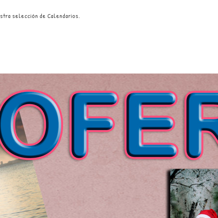
stra selección de Calendarios.