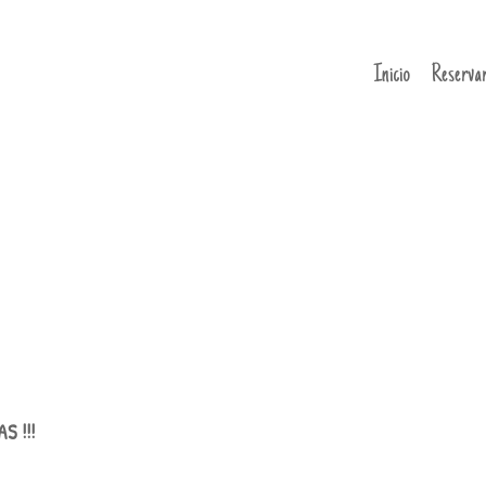
Inicio
Reserva
S !!!