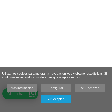
Utilizamos cookies para mejorar la navegación web y obtener estadísticas. Si
continuas navegando, consideramos que aceptas su uso.
Más información
Configurar
Rechazar
Abrir chat
Aceptar