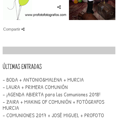
Compartir
ÚLTIMAS ENTRADAS
- BODA + ANTONIO&MALENA + MURCIA
- LAURA + PRIMERA COMUNIÓN
- ¡AGENDA ABIERTA para las Comuniones 2018!
- ZAIRA + MAKING OF COMUNIÓN + FOTÓGRAFOS
MURCIA
- COMUNIONES 2017 + JOSÉ MIGUEL + PROFOTO